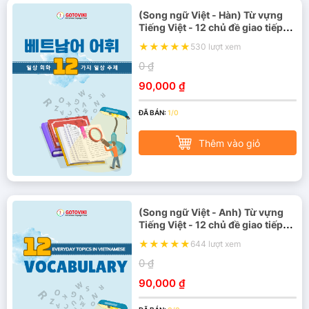
(Song ngữ Việt - Hàn) Từ vựng
Tiếng Việt - 12 chủ đề giao tiếp
hàng ngày
530 lượt xem
0 ₫
90,000 ₫
ĐÃ BÁN:
1/0
Thêm vào giỏ
(Song ngữ Việt - Anh) Từ vựng
Tiếng Việt - 12 chủ đề giao tiếp
hàng ngày
644 lượt xem
0 ₫
90,000 ₫