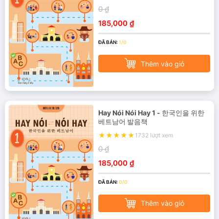
0 ₫
185,000 ₫
ĐÃ BÁN:
1/0
Thêm vào giỏ
Hay Nói Nói Hay 1 - 한국인을 위한
베트남어 발음책
1732 lượt xem
0 ₫
185,000 ₫
ĐÃ BÁN:
0/0
Thêm vào giỏ