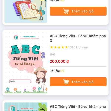
ĐÃ BÁN:
0/0
Thêm vào giỏ
ABC Tiếng Việt - Bé vui khám phá
2
1388 lượt xem
0 ₫
200,000 ₫
ĐÃ BÁN:
5/0
Thêm vào giỏ
ABC Tiếng Việt - Bé vui khám phá
1