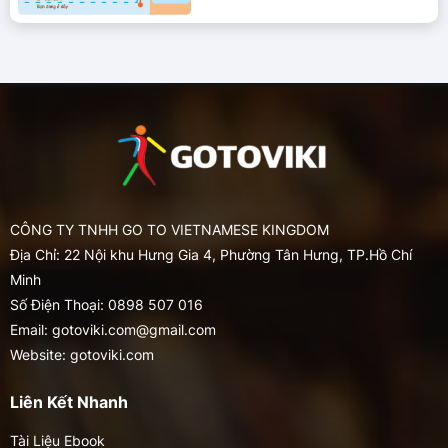
CÔNG TY TNHH GO TO VIETNAMESE KINGDOM
Địa Chỉ: 22 Nội khu Hưng Gia 4, Phường Tân Hưng, TP.Hồ Chí
Minh
Số Điện Thoại: 0898 507 016
Email: gotoviki.com@gmail.com
Website: gotoviki.com
Liên Kết Nhanh
Tài Liệu Ebook