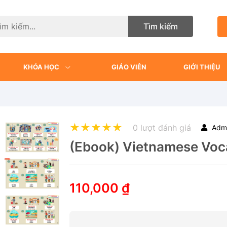
Tìm kiếm
KHÓA HỌC
GIÁO VIÊN
GIỚI THIỆU
0 lượt đánh giá
Adm
(Ebook) Vietnamese Voc
110,000 ₫