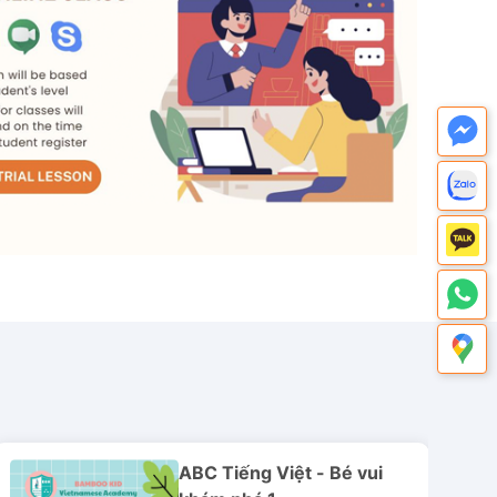
ABC Tiếng Việt - Bé vui