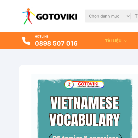
HOTLINE
TÀI LIỆU
0898 507 016