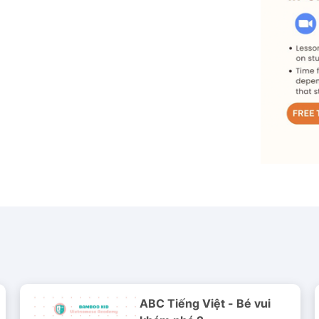
ABC Tiếng Việt - Bé vui