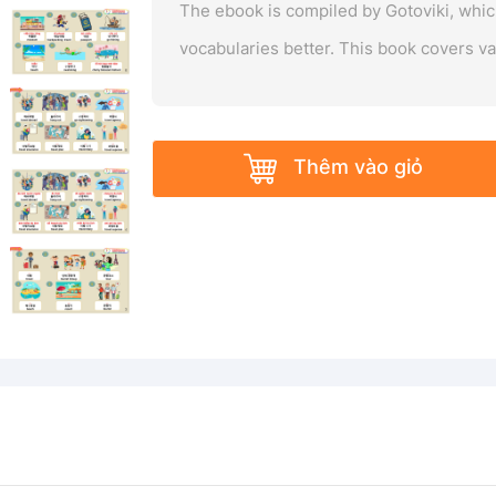
The ebook is compiled by Gotoviki, whic
vocabularies better. This book covers v
Thêm vào giỏ