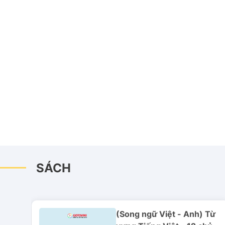
SÁCH
Từ
(Song ngữ Việt - Anh) Từ