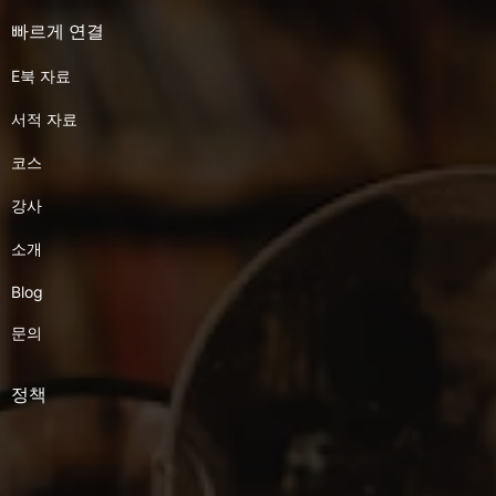
빠르게 연결
E북 자료
서적 자료
코스
강사
소개
Blog
문의
정책