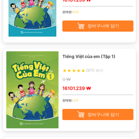
판매된:
0/0
장바구니에 담기
Tiếng Việt của em (Tập 1)
2670 보다
0 ₩
16101.239 ₩
판매된:
2/0
장바구니에 담기