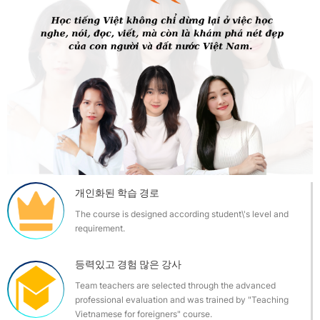
개인화된 학습 경로
The course is designed according student\'s level and
requirement.
등력있고 경험 많은 강사
Team teachers are selected through the advanced
professional evaluation and was trained by "Teaching
Vietnamese for foreigners" course.