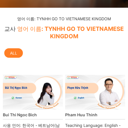
영어 이름: TYNHH GO TO VIETNAMESE KINGDOM
교사
영어 이름: TYNHH GO TO VIETNAMESE
KINGDOM
ALL
Bui Thi Ngoc Bich
Pham Huu Thinh
사용 언어: 한국어 - 베트남어(남
Teaching Language: English -