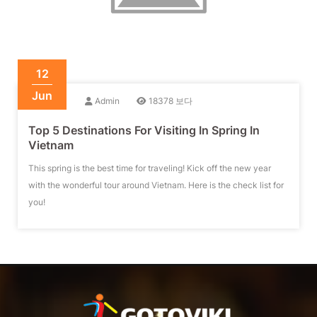
12
Jun
Admin
18378 보다
Top 5 Destinations For Visiting In Spring In
Vietnam
This spring is the best time for traveling! Kick off the new year
with the wonderful tour around Vietnam. Here is the check list for
you!