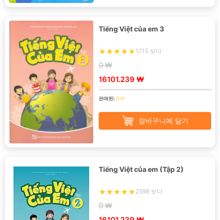
Tiếng Việt của em 3
1715 보다
0 ₩
16101.239 ₩
판매된:
0/0
장바구니에 담기
Tiếng Việt của em (Tập 2)
2598 보다
0 ₩
16101.239 ₩