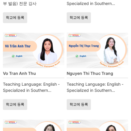
부 발음) 전문 강사
Specialized in Southern
Vietnamese accent instruction
학교에 등록
학교에 등록
Vo Tran Anh Thu
Nguyen Thi Thuc Trang
Teaching Language: English -
Teaching Language: English -
Specialized in Southern
Specialized in Southern
Vietnamese accent instruction
Vietnamese accent instruction
학교에 등록
학교에 등록