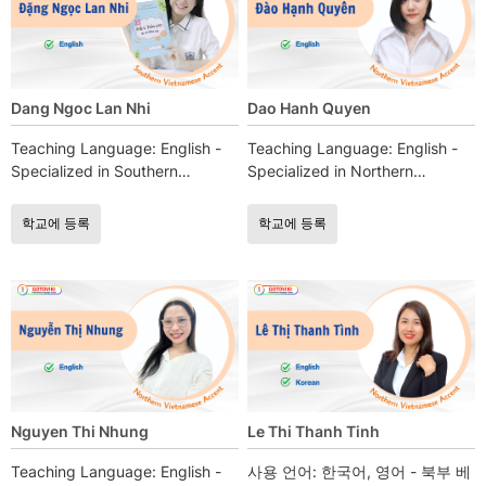
Dang Ngoc Lan Nhi
Dao Hanh Quyen
Teaching Language: English -
Teaching Language: English -
Specialized in Southern
Specialized in Northern
Vietnamese accent instruction
Vietnamese accent instruction
학교에 등록
학교에 등록
Nguyen Thi Nhung
Le Thi Thanh Tinh
Teaching Language: English -
사용 언어: 한국어, 영어 - 북부 베