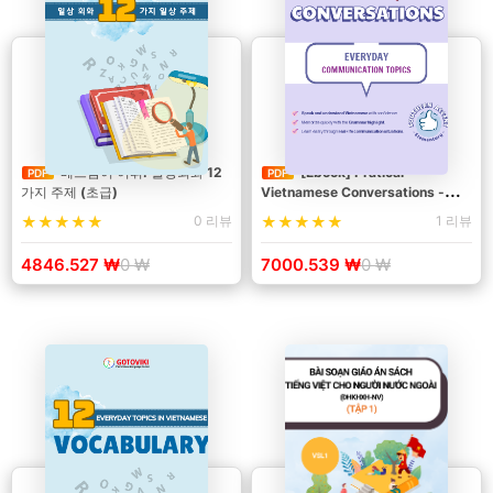
베트남어 어휘: 일상회화 12
[Ebook] Pratical
PDF
PDF
가지 주제 (초급)
Vietnamese Conversations -
Everyday Communication Topics
0 리뷰
1 리뷰
4846.527 ₩
0 ₩
7000.539 ₩
0 ₩