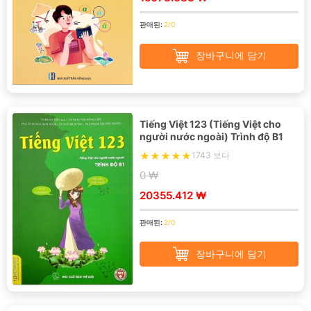
판매된:
2/0
장바구니에 담기
Tiếng Việt 123 (Tiếng Việt cho
người nước ngoài) Trình độ B1
1743 보다
0 ₩
20355.412 ₩
판매된:
2/0
장바구니에 담기