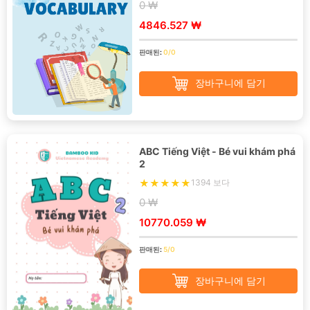
0 ₩
4846.527 ₩
판매된:
0/0
장바구니에 담기
ABC Tiếng Việt - Bé vui khám phá
2
1394 보다
0 ₩
10770.059 ₩
판매된:
5/0
장바구니에 담기