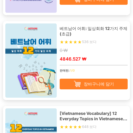
베트남어 어휘: 일상회화 12가지 주제
(초급)
536 보다
0 ₩
4846.527 ₩
판매된:
1/0
장바구니에 담기
[Vietnamese Vocabulary] 12
Everyday Topics in Vietnamese -
Beginner
648 보다