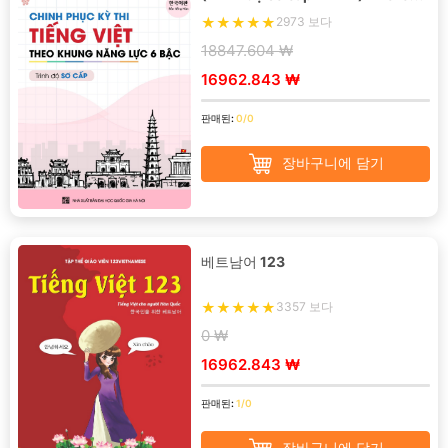
Version
2973 보다
18847.604 ₩
16962.843 ₩
판매된:
0/0
장바구니에 담기
베트남어 123
3357 보다
0 ₩
16962.843 ₩
판매된:
1/0
장바구니에 담기