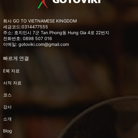
회사 GO TO VIETNAMESE KINGDOM
세금코드:0314477555
주소: 호치민시 7군 Tan Phong동 Hung Gia 4로 22번지
전화번호: 0898 507 016
이메일: gotoviki.com@gmail.com
빠르게 연결
E북 자료
서적 자료
코스
강사
소개
Blog