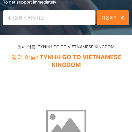
To get support immediately.
가입하기
영어 이름: TYNHH GO TO VIETNAMESE KINGDOM
영어 이름: TYNHH GO TO VIETNAMESE
KINGDOM